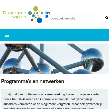
Nieuws
Agenda
Samenwerken in Europa
Programma’s en netwerken
Programma’s en netwerken
Wie is wie
Over
Er zijn tal van motieven voor samenwerking tussen Europese steden.
Zoals het uitwisselen van informatie en kennis, het gezamenlijk
subsidies verwerven of de slagkracht vergroten. Maar ook gezamenlijk
gestelde doelstellingen realiseren of samen met kennisinstituten,