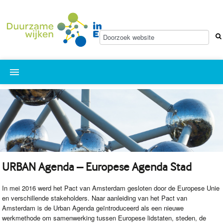
Nieuws
Agenda
Samenwerken in Europa
Programma’s en netwerken
URBAN Agenda – Europese Agenda Stad
Wie is wie
In mei 2016 werd het Pact van Amsterdam gesloten door de Europese Unie
Over
en verschillende stakeholders. Naar aanleiding van het Pact van
Amsterdam is de Urban Agenda geïntroduceerd als een nieuwe
werkmethode om samenwerking tussen Europese lidstaten, steden, de