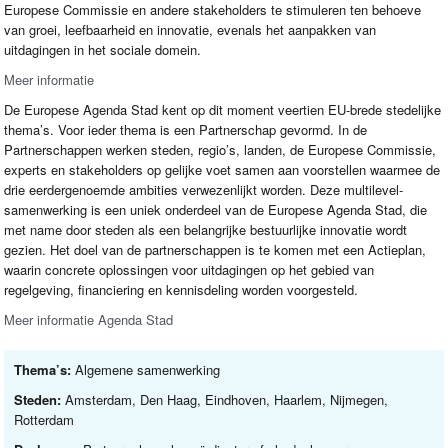
Europese Commissie en andere stakeholders te stimuleren ten behoeve
van groei, leefbaarheid en innovatie, evenals het aanpakken van
uitdagingen in het sociale domein.
Meer informatie
De Europese Agenda Stad kent op dit moment veertien EU-brede stedelijke
thema’s. Voor ieder thema is een Partnerschap gevormd. In de
Partnerschappen werken steden, regio’s, landen, de Europese Commissie,
experts en stakeholders op gelijke voet samen aan voorstellen waarmee de
drie eerdergenoemde ambities verwezenlijkt worden. Deze multilevel-
samenwerking is een uniek onderdeel van de Europese Agenda Stad, die
met name door steden als een belangrijke bestuurlijke innovatie wordt
gezien. Het doel van de partnerschappen is te komen met een Actieplan,
waarin concrete oplossingen voor uitdagingen op het gebied van
regelgeving, financiering en kennisdeling worden voorgesteld.
Meer informatie Agenda Stad
Thema’s:
Algemene samenwerking
Steden:
Amsterdam, Den Haag, Eindhoven, Haarlem, Nijmegen,
Rotterdam